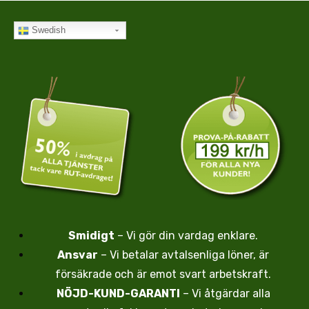
Swedish
Smidigt
– Vi gör din vardag enklare.
Ansvar
– Vi betalar avtalsenliga löner, är
försäkrade och är emot svart arbetskraft.
NÖJD-KUND-GARANTI
– Vi åtgärdar alla