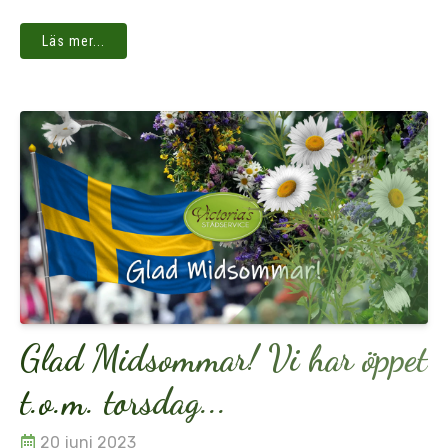
Läs mer...
Glad Midsommar! Vi har öppet
t.o.m. torsdag...
20 juni 2023