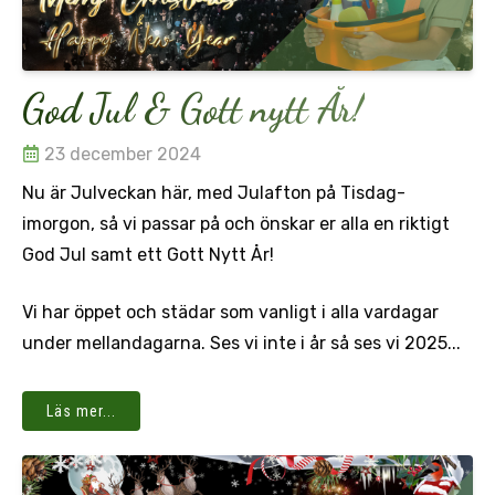
God Jul & Gott nytt År!
23 december 2024
Nu är Julveckan här, med Julafton på Tisdag-
imorgon, så vi passar på och önskar er alla en riktigt
God Jul samt ett Gott Nytt År!
Vi har öppet och städar som vanligt i alla vardagar
under mellandagarna. Ses vi inte i år så ses vi 2025...
Läs mer...