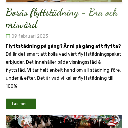
Borås flyttstädning - Bra och
prisvärd
09 februari 2023
Flyttstädning på gång? Är ni på gång att flytta?
Då är det smart att kolla vad vårt flyttstädningspaket
erbjuder. Det innehåller både visningsstäd &
flyttstäd. Vi tar helt enkelt hand om all städning före,
under & efter. Det är vad vi kallar flyttstädning till
100%
Läs mer...