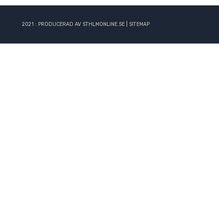
2021 : PRODUCERAD AV STHLMONLINE.SE |
SITEMAP