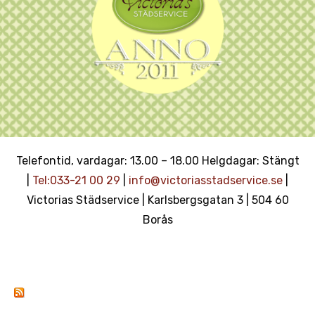
Telefontid, vardagar: 13.00 – 18.00 Helgdagar: Stängt
|
Tel:033-21 00 29
|
info@victoriasstadservice.se
|
Victorias Städservice | Karlsbergsgatan 3 | 504 60
Borås