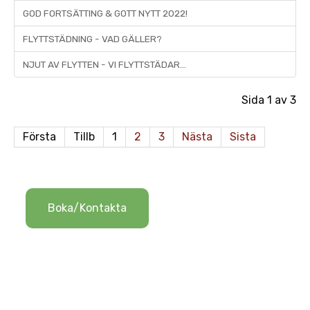
GOD FORTSÄTTING & GOTT NYTT 2022!
FLYTTSTÄDNING - VAD GÄLLER?
NJUT AV FLYTTEN - VI FLYTTSTÄDAR...
Sida 1 av 3
Första
Tillb
1
2
3
Nästa
Sista
Boka/Kontakta