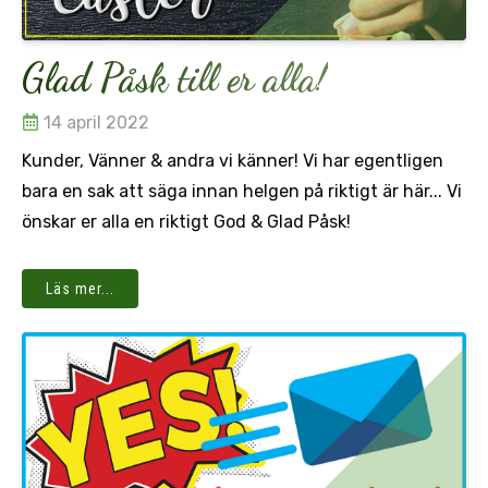
Glad Påsk till er alla!
14 april 2022
Kunder, Vänner & andra vi känner! Vi har egentligen
bara en sak att säga innan helgen på riktigt är här... Vi
önskar er alla en riktigt God & Glad Påsk!
Läs mer...