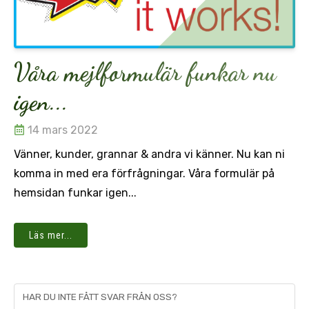
Våra mejlformulär funkar nu
igen...
14 mars 2022
Vänner, kunder, grannar & andra vi känner. Nu kan ni
komma in med era förfrågningar. Våra formulär på
hemsidan funkar igen...
Läs mer...
HAR DU INTE FÅTT SVAR FRÅN OSS?